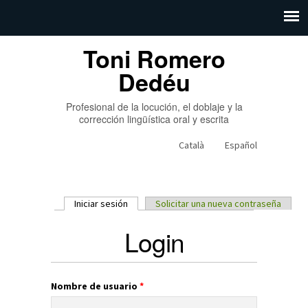
Toni Romero
Dedéu
Profesional de la locución, el doblaje y la
corrección lingüística oral y escrita
Català
Español
Iniciar sesión
(solapa activa)
Solicitar una nueva contraseña
Solapas principales
Login
Nombre de usuario
*