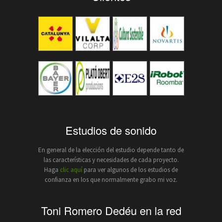
Estudios de sonido
En general de la elección del estudio depende tanto de
las características y necesidades de cada proyecto.
Haga
clic aquí
para ver algunos de los estudios de
confianza en los que normalmente grabo mi voz.
Toni Romero Dedéu en la red