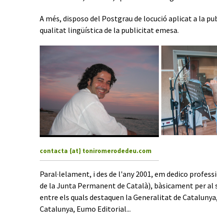
A més, disposo del Postgrau de locució aplicat a la publi
qualitat lingüística de la publicitat emesa.
contacta {at} toniromerodedeu.com
Paral·lelament, i des de l'any 2001, em dedico professi
de la Junta Permanent de Català), bàsicament per al se
entre els quals destaquen la Generalitat de Catalunya, 
Catalunya, Eumo Editorial...